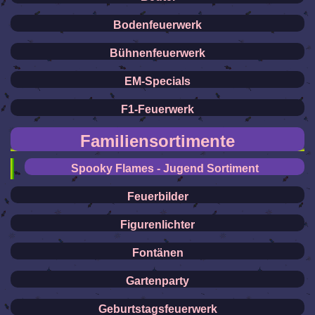
Bodenfeuerwerk
Bühnenfeuerwerk
EM-Specials
F1-Feuerwerk
Familiensortimente
Spooky Flames - Jugend Sortiment
Feuerbilder
Figurenlichter
Fontänen
Gartenparty
Geburtstagsfeuerwerk