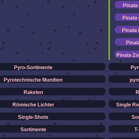
Pinata
Pinata
Pinata
Pinat
Pinata Zo
Pyro-Sortimente
Py
Pyrotechnische Munition
pyr
Raketen
R
Römische Lichter
Single Ro
Single-Shots
So
Sortimente
T-