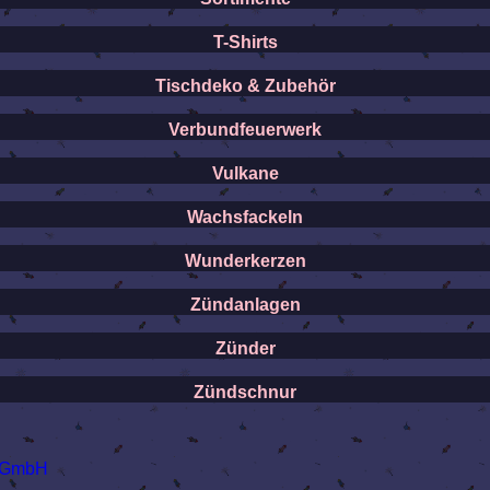
T-Shirts
Tischdeko & Zubehör
Verbundfeuerwerk
Vulkane
Wachsfackeln
Wunderkerzen
Zündanlagen
Zünder
Zündschnur
e GmbH