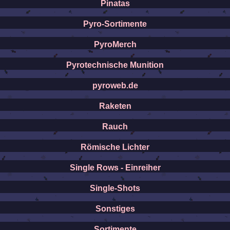
Pinatas
Pyro-Sortimente
PyroMerch
Pyrotechnische Munition
pyroweb.de
Raketen
Rauch
Römische Lichter
Single Rows - Einreiher
Single-Shots
Sonstiges
Sortimente