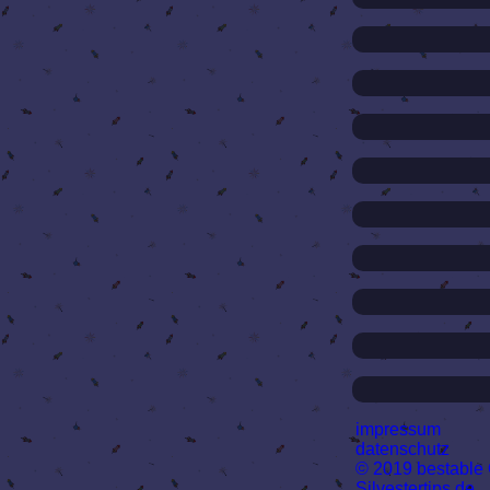
impressum
datenschutz
© 2019 bestabl
Silvestertips.de