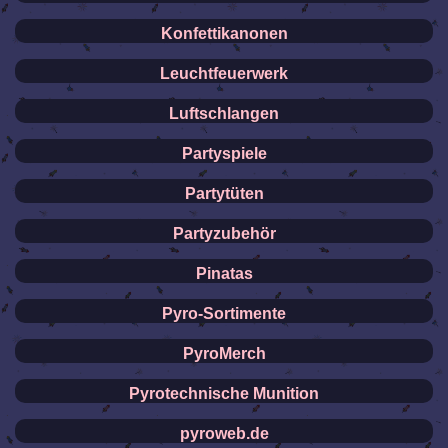
Konfettikanonen
Leuchtfeuerwerk
Luftschlangen
Partyspiele
Partytüten
Partyzubehör
Pinatas
Pyro-Sortimente
PyroMerch
Pyrotechnische Munition
pyroweb.de