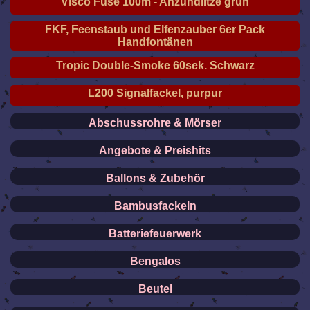
Visco Fuse 100m - Anzündlitze grün
FKF, Feenstaub und Elfenzauber 6er Pack
Handfontänen
Tropic Double-Smoke 60sek. Schwarz
L200 Signalfackel, purpur
Abschussrohre & Mörser
Angebote & Preishits
Ballons & Zubehör
Bambusfackeln
Batteriefeuerwerk
Bengalos
Beutel