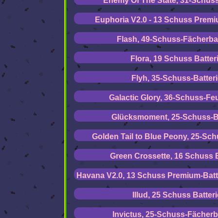
Enemy Of The State, 31-Schuss
Euphoria V2.0 - 13 Schuss Premi
Flash, 49-Schuss-Fächerbat
Flora, 19 Schuss Batter
Flyh, 35-Schuss-Batter
Galactic Glory, 36-Schuss-Fe
Glücksmoment, 25-Schuss-Ba
Golden Tail to Blue Peony, 25-Sch
Green Crossette, 16 Schuss B
Havana V2.0, 13 Schuss Premium-Batte
Illud, 25 Schuss Batteri
Invictus, 25-Schuss-Fächerb