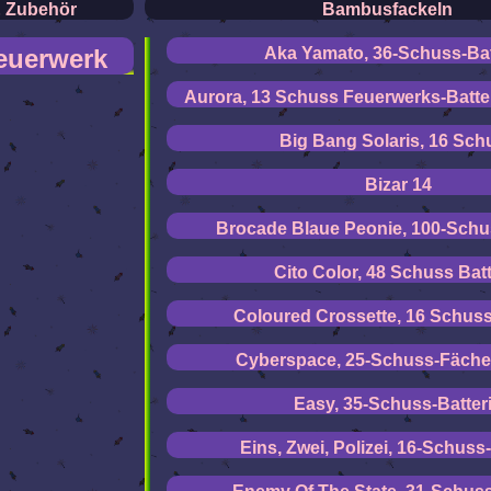
& Zubehör
Bambusfackeln
feuerwerk
Aka Yamato, 36-Schuss-Bat
Aurora, 13 Schuss Feuerwerks-Batter
Big Bang Solaris, 16 Sch
Bizar 14
Brocade Blaue Peonie, 100-Schu
Cito Color, 48 Schuss Batt
Coloured Crossette, 16 Schuss
Cyberspace, 25-Schuss-Fächer
Easy, 35-Schuss-Batter
Eins, Zwei, Polizei, 16-Schuss-