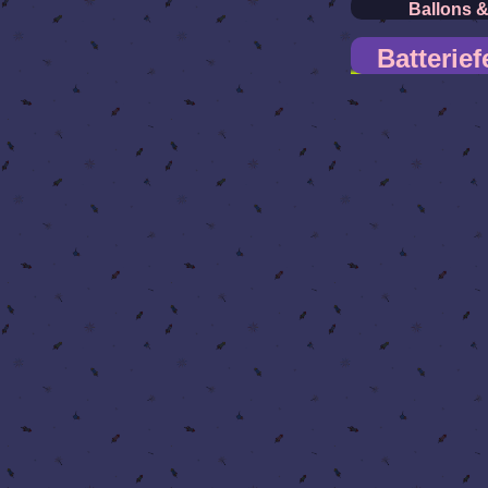
Ballons 
Batterie