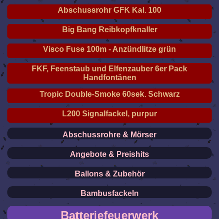
Abschussrohr GFK Kal. 100
Big Bang Reibkopfknaller
Visco Fuse 100m - Anzündlitze grün
FKF, Feenstaub und Elfenzauber 6er Pack
Handfontänen
Tropic Double-Smoke 60sek. Schwarz
L200 Signalfackel, purpur
Abschussrohre & Mörser
Angebote & Preishits
Ballons & Zubehör
Bambusfackeln
Batteriefeuerwerk