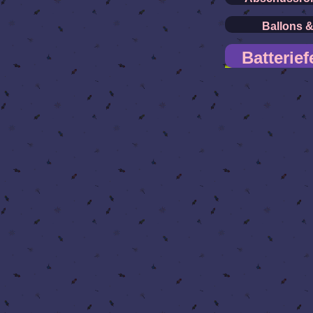
Ballons 
Batterie