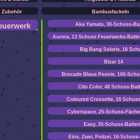
& Zubehör
Bambusfackeln
feuerwerk
Aka Yamato, 36-Schuss-Bat
Aurora, 13 Schuss Feuerwerks-Batter
Big Bang Solaris, 16 Sch
Bizar 14
Brocade Blaue Peonie, 100-Schu
Cito Color, 48 Schuss Batt
Coloured Crossette, 16 Schuss
Cyberspace, 25-Schuss-Fächer
Easy, 35-Schuss-Batter
Eins, Zwei, Polizei, 16-Schuss-