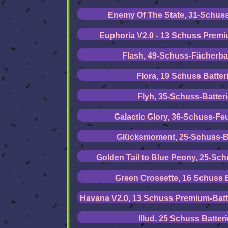
Enemy Of The State, 31-Schuss
Euphoria V2.0 - 13 Schuss Premi
Flash, 49-Schuss-Fächerbat
Flora, 19 Schuss Batter
Flyh, 35-Schuss-Batter
Galactic Glory, 36-Schuss-Fe
Glücksmoment, 25-Schuss-Ba
Golden Tail to Blue Peony, 25-Sch
Green Crossette, 16 Schuss B
Havana V2.0, 13 Schuss Premium-Batte
Illud, 25 Schuss Batteri