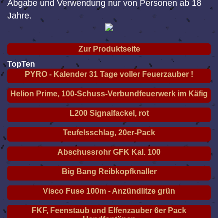
Abgabe und Verwendung nur von Personen ab 18
Jahre.
Zur Produktseite
TopTen
PYRO - Kalender 31 Tage voller Feuerzauber !
Helion Prime, 100-Schuss-Verbundfeuerwerk im Käfig
L200 Signalfackel, rot
Teufelsschlag, 20er-Pack
Abschussrohr GFK Kal. 100
Big Bang Reibkopfknaller
Visco Fuse 100m - Anzündlitze grün
FKF, Feenstaub und Elfenzauber 6er Pack