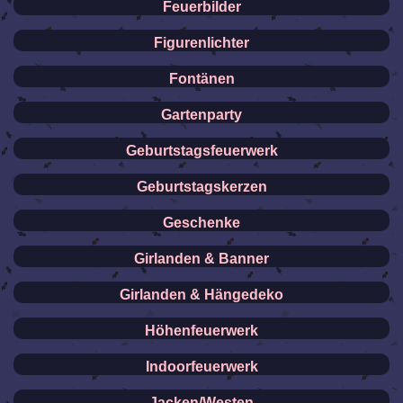
Feuerbilder
Figurenlichter
Fontänen
Gartenparty
Geburtstagsfeuerwerk
Geburtstagskerzen
Geschenke
Girlanden & Banner
Girlanden & Hängedeko
Höhenfeuerwerk
Indoorfeuerwerk
Jacken/Westen