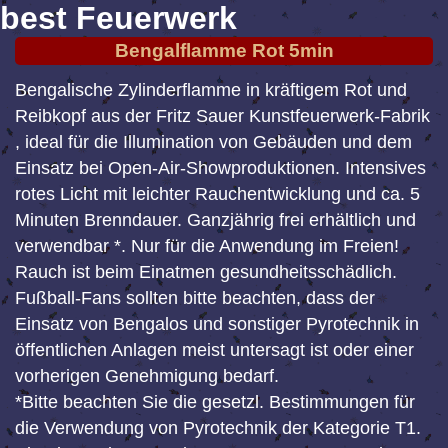
best Feuerwerk
Bengalflamme Rot 5min
Bengalische Zylinderflamme in kräftigem Rot und
Reibkopf aus der Fritz Sauer Kunstfeuerwerk-Fabrik
, ideal für die Illumination von Gebäuden und dem
Einsatz bei Open-Air-Showproduktionen. Intensives
rotes Licht mit leichter Rauchentwicklung und ca. 5
Minuten Brenndauer. Ganzjährig frei erhältlich und
verwendbar *. Nur für die Anwendung im Freien!
Rauch ist beim Einatmen gesundheitsschädlich.
Fußball-Fans sollten bitte beachten, dass der
Einsatz von Bengalos und sonstiger Pyrotechnik in
öffentlichen Anlagen meist untersagt ist oder einer
vorherigen Genehmigung bedarf.
*Bitte beachten Sie die gesetzl. Bestimmungen für
die Verwendung von Pyrotechnik der Kategorie T1.