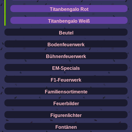
Titanbengalo Rot
Titanbengalo Weiß
Beutel
Bodenfeuerwerk
Bühnenfeuerwerk
EM-Specials
F1-Feuerwerk
Familiensortimente
Feuerbilder
Figurenlichter
Fontänen