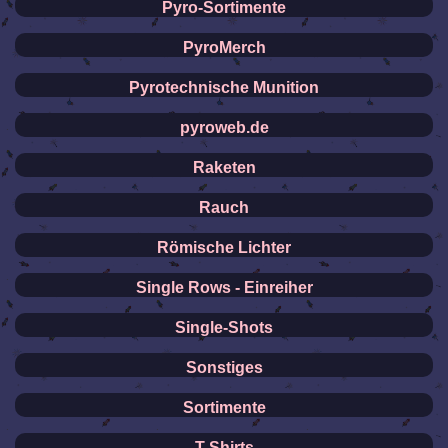
Pyro-Sortimente
PyroMerch
Pyrotechnische Munition
pyroweb.de
Raketen
Rauch
Römische Lichter
Single Rows - Einreiher
Single-Shots
Sonstiges
Sortimente
T-Shirts