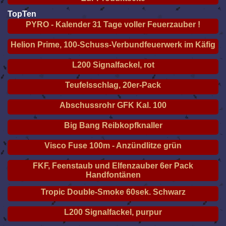
TopTen
PYRO - Kalender 31 Tage voller Feuerzauber !
Helion Prime, 100-Schuss-Verbundfeuerwerk im Käfig
L200 Signalfackel, rot
Teufelsschlag, 20er-Pack
Abschussrohr GFK Kal. 100
Big Bang Reibkopfknaller
Visco Fuse 100m - Anzündlitze grün
FKF, Feenstaub und Elfenzauber 6er Pack
Handfontänen
Tropic Double-Smoke 60sek. Schwarz
L200 Signalfackel, purpur