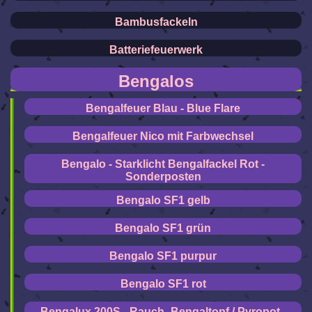
Bambusfackeln
Batteriefeuerwerk
Bengalos
Bengalfeuer Blau - Blue Flare
Bengalfeuer Nico mit Farbwechsel
Bengalo - Starklicht Bengalfackel Rot -
Sonderposten
Bengalo SF1 gelb
Bengalo SF1 grün
Bengalo SF1 purpur
Bengalo SF1 rot
Bengalux 200S - Rauch- Bengaltopf / Pyropot -