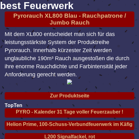
best Feuerwerk
Pyrorauch XL800 Blau - Rauchpatrone /
Jumbo Rauch
Mit dem XL800 entscheidet man sich für das
leistungsstärkste System der Produktreihe
Pyrorauch. Innerhalb kürzester Zeit werden
unglaubliche 190m³ Rauch ausgestoßen die durch
ihre enorme Rauchdichte und Farbintensität jeder
Anforderung gerecht werden.
Zur Produktseite
TopTen
PYRO - Kalender 31 Tage voller Feuerzauber !
Helion Prime, 100-Schuss-Verbundfeuerwerk im Käfig
L200 Signalfackel, rot