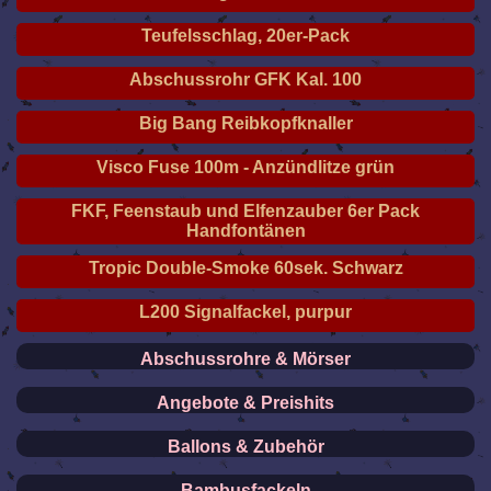
Teufelsschlag, 20er-Pack
Abschussrohr GFK Kal. 100
Big Bang Reibkopfknaller
Visco Fuse 100m - Anzündlitze grün
FKF, Feenstaub und Elfenzauber 6er Pack
Handfontänen
Tropic Double-Smoke 60sek. Schwarz
L200 Signalfackel, purpur
Abschussrohre & Mörser
Angebote & Preishits
Ballons & Zubehör
Bambusfackeln