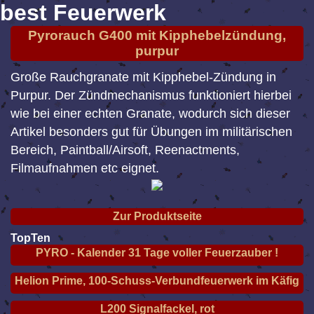
best Feuerwerk
Pyrorauch G400 mit Kipphebelzündung,
purpur
Große Rauchgranate mit Kipphebel-Zündung in
Purpur. Der Zündmechanismus funktioniert hierbei
wie bei einer echten Granate, wodurch sich dieser
Artikel besonders gut für Übungen im militärischen
Bereich, Paintball/Airsoft, Reenactments,
Filmaufnahmen etc eignet.
Zur Produktseite
TopTen
PYRO - Kalender 31 Tage voller Feuerzauber !
Helion Prime, 100-Schuss-Verbundfeuerwerk im Käfig
L200 Signalfackel, rot