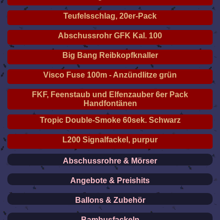
Teufelsschlag, 20er-Pack
Abschussrohr GFK Kal. 100
Big Bang Reibkopfknaller
Visco Fuse 100m - Anzündlitze grün
FKF, Feenstaub und Elfenzauber 6er Pack
Handfontänen
Tropic Double-Smoke 60sek. Schwarz
L200 Signalfackel, purpur
Abschussrohre & Mörser
Angebote & Preishits
Ballons & Zubehör
Bambusfackeln