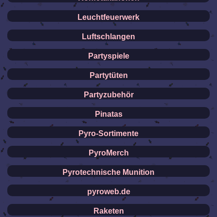
Leuchtfeuerwerk
Luftschlangen
Partyspiele
Partytüten
Partyzubehör
Pinatas
Pyro-Sortimente
PyroMerch
Pyrotechnische Munition
pyroweb.de
Raketen