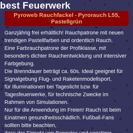
best Feuerwerk
Pyroweb Rauchfackel - Pyrorauch L55,
Pastellgrün
Ganzjährig frei erhältlich! Rauchpatrone mit neuen
trendigen Pastellfarben und ordentlich Rauch.
Eine Farbrauchpatrone der Profiklasse, mit
besonders dichter Rauchentwicklung und intensiver
Farbgebung.
Die Brenndauer beträgt ca. 60s. Ideal geeignet für
Signalgebung Flug- und Raketenmodellsport,
für Illuminationen bei Tageslicht bzw. für
Tagesfeuerwerke, für technische Zwecke im
Rahmen von Simulationen.
Nur für die Anwendung im Freien! Rauch ist beim
Einatmen gesundheitsschädlich. Fußball-Fans
sollten bitte beachten,