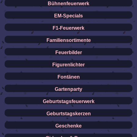
Bühnenfeuerwerk
EM-Specials
F1-Feuerwerk
Familiensortimente
Feuerbilder
Figurenlichter
Fontänen
Gartenparty
Geburtstagsfeuerwerk
Geburtstagskerzen
Geschenke