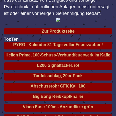
dass der Einsatz von Bengalos und sonstiger
Pyrotechnik in öffentlichen Anlagen meist untersagt
ist oder einer vorherigen Genehmigung Bedarf.
Zur Produktseite
TopTen
PYRO - Kalender 31 Tage voller Feuerzauber !
Helion Prime, 100-Schuss-Verbundfeuerwerk im Käfig
L200 Signalfackel, rot
Teufelsschlag, 20er-Pack
Abschussrohr GFK Kal. 100
Big Bang Reibkopfknaller
Visco Fuse 100m - Anzündlitze grün