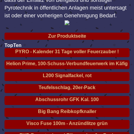
dass der Einsatz von Bengalos und sonstiger
Pyrotechnik in öffentlichen Anlagen meist untersagt
ist oder einer vorherigen Genehmigung Bedarf.
Zur Produktseite
TopTen
PYRO - Kalender 31 Tage voller Feuerzauber !
Helion Prime, 100-Schuss-Verbundfeuerwerk im Käfig
L200 Signalfackel, rot
Teufelsschlag, 20er-Pack
Abschussrohr GFK Kal. 100
Big Bang Reibkopfknaller
Visco Fuse 100m - Anzündlitze grün