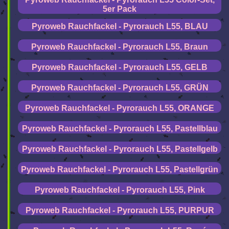
5er Pack
Pyroweb Rauchfackel - Pyrorauch L55, BLAU
Pyroweb Rauchfackel - Pyrorauch L55, Braun
Pyroweb Rauchfackel - Pyrorauch L55, GELB
Pyroweb Rauchfackel - Pyrorauch L55, GRÜN
Pyroweb Rauchfackel - Pyrorauch L55, ORANGE
Pyroweb Rauchfackel - Pyrorauch L55, Pastellblau
Pyroweb Rauchfackel - Pyrorauch L55, Pastellgelb
Pyroweb Rauchfackel - Pyrorauch L55, Pastellgrün
Pyroweb Rauchfackel - Pyrorauch L55, Pink
Pyroweb Rauchfackel - Pyrorauch L55, PURPUR