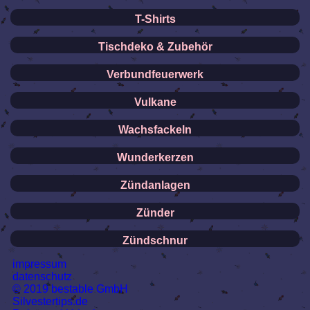
T-Shirts
Tischdeko & Zubehör
Verbundfeuerwerk
Vulkane
Wachsfackeln
Wunderkerzen
Zündanlagen
Zünder
Zündschnur
impressum
datenschutz
© 2019 bestable GmbH
Silvestertips.de