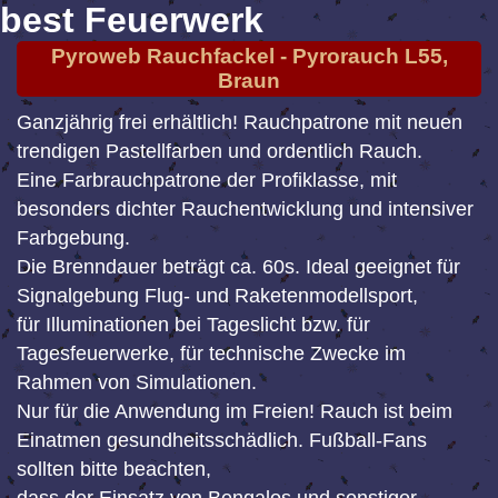
best Feuerwerk
Pyroweb Rauchfackel - Pyrorauch L55,
Braun
Ganzjährig frei erhältlich! Rauchpatrone mit neuen
trendigen Pastellfarben und ordentlich Rauch.
Eine Farbrauchpatrone der Profiklasse, mit
besonders dichter Rauchentwicklung und intensiver
Farbgebung.
Die Brenndauer beträgt ca. 60s. Ideal geeignet für
Signalgebung Flug- und Raketenmodellsport,
für Illuminationen bei Tageslicht bzw. für
Tagesfeuerwerke, für technische Zwecke im
Rahmen von Simulationen.
Nur für die Anwendung im Freien! Rauch ist beim
Einatmen gesundheitsschädlich. Fußball-Fans
sollten bitte beachten,