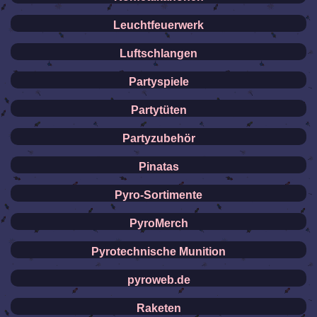
Leuchtfeuerwerk
Luftschlangen
Partyspiele
Partytüten
Partyzubehör
Pinatas
Pyro-Sortimente
PyroMerch
Pyrotechnische Munition
pyroweb.de
Raketen