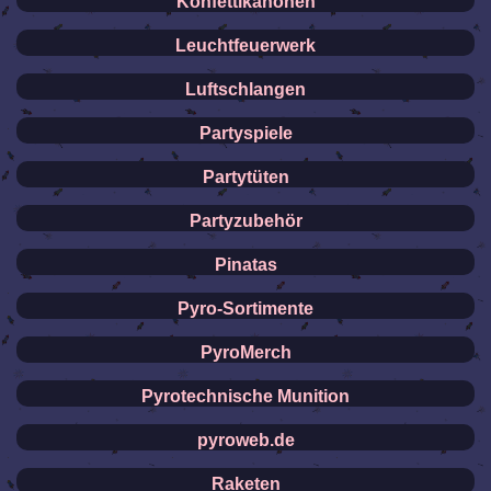
Konfettikanonen
Leuchtfeuerwerk
Luftschlangen
Partyspiele
Partytüten
Partyzubehör
Pinatas
Pyro-Sortimente
PyroMerch
Pyrotechnische Munition
pyroweb.de
Raketen