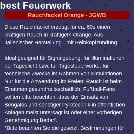
best Feuerwerk
Rauchfackel Orange - JGWB
Diese Rauchfackel erzeugt für ca. 60s einen
kräftigen Rauch in kräftigem Orange. Aus
italienischer Herstellung - mit Reibkopfzündung.
Ideal geeignet für Signalgebung, für Illuminationen
bei Tageslicht bzw. für Tagesfeuerwerke, für
technische Zwecke im Rahmen von Simulationen.
Nur für die Anwendung im Freien! Rauch ist beim
Einatmen gesundheitsschädlich. Fußball-Fans
sollten bitte beachten, dass der Einsatz von
Bengalos und sonstiger Pyrotechnik in öffentlichen
Anlagen meist untersagt ist oder einer vorherigen
Genehmigung Bedarf.
*Bitte beachten Sie die gesetzl. Bestimmungen für