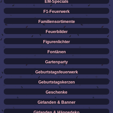
EM-Specials
F1-Feuerwerk
Familiensortimente
Feuerbilder
Figurenlichter
Fontänen
Gartenparty
Geburtstagsfeuerwerk
Geburtstagskerzen
Geschenke
Girlanden & Banner
Girlanden & Hängedeko