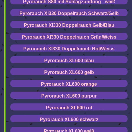
Pyrorauch S80 mit Schlagzündung - weiß
Pyrorauch Xl330 Doppelrauch Schwarz/Gelb
Pyrorauch Xl330 Doppelrauch Gelb/Blau
Pyrorauch Xl330 Doppelrauch Grün/Weiss
Pyrorauch Xl330 Doppelrauch Rot/Weiss
Pyrorauch XL600 blau
Pyrorauch XL600 gelb
Pyrorauch XL600 orange
Pyrorauch XL600 purpur
Pyrorauch XL600 rot
Pyrorauch XL600 schwarz
Pyrorauch XL600 weiß