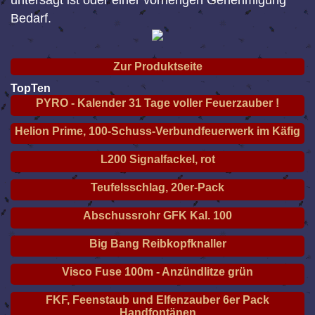
untersagt ist oder einer vorherigen Genehmigung
Bedarf.
Zur Produktseite
TopTen
PYRO - Kalender 31 Tage voller Feuerzauber !
Helion Prime, 100-Schuss-Verbundfeuerwerk im Käfig
L200 Signalfackel, rot
Teufelsschlag, 20er-Pack
Abschussrohr GFK Kal. 100
Big Bang Reibkopfknaller
Visco Fuse 100m - Anzündlitze grün
FKF, Feenstaub und Elfenzauber 6er Pack
Handfontänen