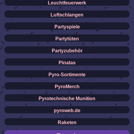
Leuchtfeuerwerk
Luftschlangen
Partyspiele
Partytüten
Partyzubehör
Pinatas
Pyro-Sortimente
PyroMerch
Pyrotechnische Munition
pyroweb.de
Raketen