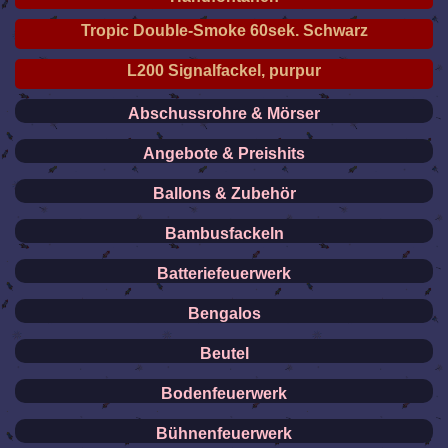
Tropic Double-Smoke 60sek. Schwarz
L200 Signalfackel, purpur
Abschussrohre & Mörser
Angebote & Preishits
Ballons & Zubehör
Bambusfackeln
Batteriefeuerwerk
Bengalos
Beutel
Bodenfeuerwerk
Bühnenfeuerwerk