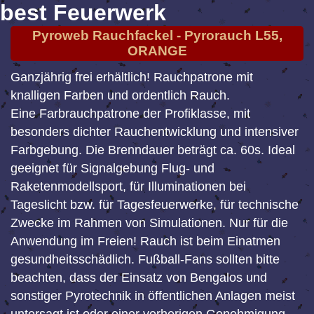
best Feuerwerk
Pyroweb Rauchfackel - Pyrorauch L55,
ORANGE
Ganzjährig frei erhältlich! Rauchpatrone mit
knalligen Farben und ordentlich Rauch.
Eine Farbrauchpatrone der Profiklasse, mit
besonders dichter Rauchentwicklung und intensiver
Farbgebung. Die Brenndauer beträgt ca. 60s. Ideal
geeignet für Signalgebung Flug- und
Raketenmodellsport, für Illuminationen bei
Tageslicht bzw. für Tagesfeuerwerke, für technische
Zwecke im Rahmen von Simulationen. Nur für die
Anwendung im Freien! Rauch ist beim Einatmen
gesundheitsschädlich. Fußball-Fans sollten bitte
beachten, dass der Einsatz von Bengalos und
sonstiger Pyrotechnik in öffentlichen Anlagen meist